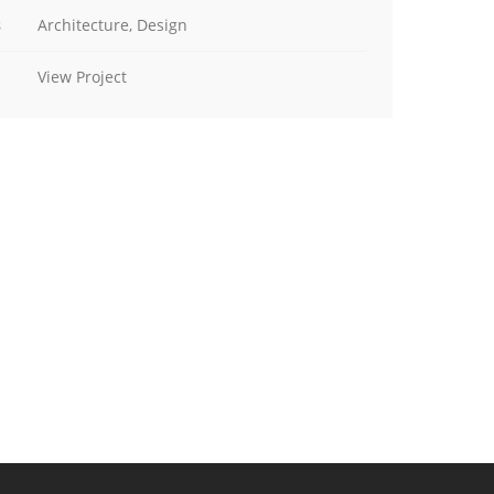
s
Architecture, Design
View Project