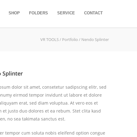
SHOP
FOLDERS
SERVICE
CONTACT
VR TOOLS
/ Portfolio / Nendo Splinter
 Splinter
sum dolor sit amet, consetetur sadipscing elitr, sed
numy eirmod tempor invidunt ut labore et dolore
liquyam erat, sed diam voluptua. At vero eos et
et justo duo dolores et ea rebum. Stet clita kasd
en, no sea takimata sanctus est.
er tempor cum soluta nobis eleifend option congue