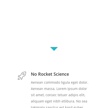
repurpose.
No Rocket Science
Aenean commodo ligula eget dolor.
Aenean massa. Lorem ipsum dolor
sit amet, consec tetuer adipis elit,
aliquam eget nibh etlibura. No sea
takimata sanctus est kasd guber.