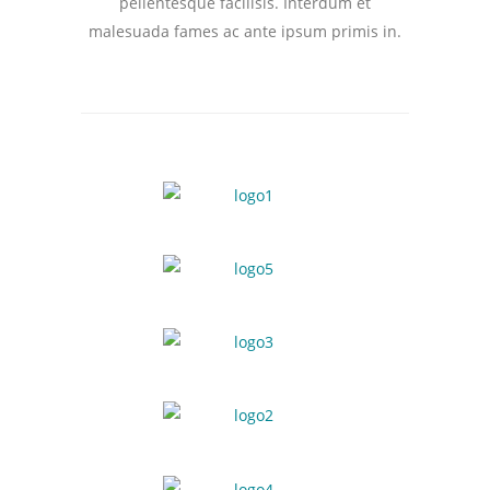
pellentesque facilisis. Interdum et
malesuada fames ac ante ipsum primis in.