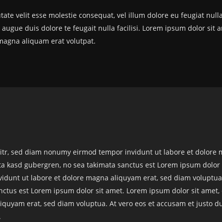
ate velit esse molestie consequat, vel illum dolore eu feugiat nulla
 augue duis dolore te feugait nulla facilisi. Lorem ipsum dolor sit 
magna aliquam erat volutpat.
litr, sed diam nonumy eirmod tempor invidunt ut labore et dolore 
ita kasd gubergren, no sea takimata sanctus est Lorem ipsum dolor 
idunt ut labore et dolore magna aliquyam erat, sed diam voluptua.
anctus est Lorem ipsum dolor sit amet. Lorem ipsum dolor sit amet,
quyam erat, sed diam voluptua. At vero eos et accusam et justo du
.