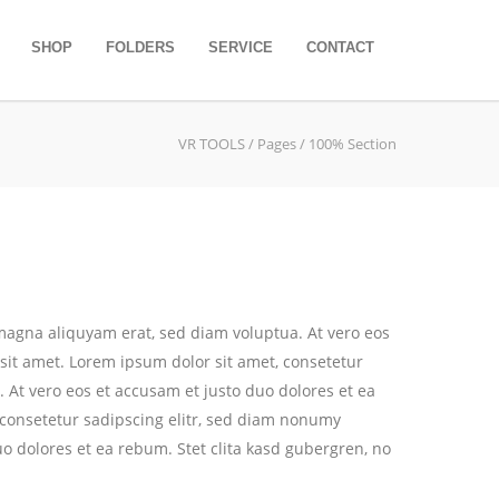
SHOP
FOLDERS
SERVICE
CONTACT
VR TOOLS
/
Pages
/ 100% Section
magna aliquyam erat, sed diam voluptua. At vero eos
sit amet. Lorem ipsum dolor sit amet, consetetur
 At vero eos et accusam et justo duo dolores et ea
 consetetur sadipscing elitr, sed diam nonumy
o dolores et ea rebum. Stet clita kasd gubergren, no