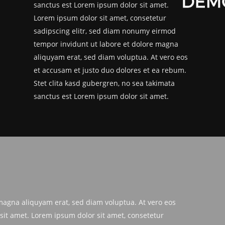
sanctus est Lorem ipsum dolor sit amet.
Lorem ipsum dolor sit amet, consetetur
sadipscing elitr, sed diam nonumy eirmod
tempor invidunt ut labore et dolore magna
aliquyam erat, sed diam voluptua. At vero eos
et accusam et justo duo dolores et ea rebum.
Stet clita kasd gubergren, no sea takimata
sanctus est Lorem ipsum dolor sit amet.
magna aliquyam erat, sed diam voluptua. At vero eos
sit amet. Lorem ipsum dolor sit amet, consetetur