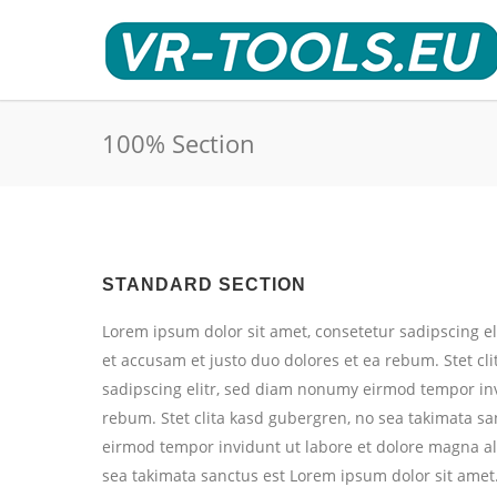
100% Section
STANDARD SECTION
Lorem ipsum dolor sit amet, consetetur sadipscing e
et accusam et justo duo dolores et ea rebum. Stet cl
sadipscing elitr, sed diam nonumy eirmod tempor inv
rebum. Stet clita kasd gubergren, no sea takimata s
eirmod tempor invidunt ut labore et dolore magna ali
sea takimata sanctus est Lorem ipsum dolor sit amet