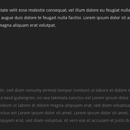
ate velit esse molestie consequat, vel illum dolore eu feugiat nulla
 augue duis dolore te feugait nulla facilisi. Lorem ipsum dolor sit 
magna aliquam erat volutpat.
litr, sed diam nonumy eirmod tempor invidunt ut labore et dolore 
ita kasd gubergren, no sea takimata sanctus est Lorem ipsum dolor 
idunt ut labore et dolore magna aliquyam erat, sed diam voluptua.
anctus est Lorem ipsum dolor sit amet. Lorem ipsum dolor sit amet,
quyam erat, sed diam voluptua. At vero eos et accusam et justo du
.