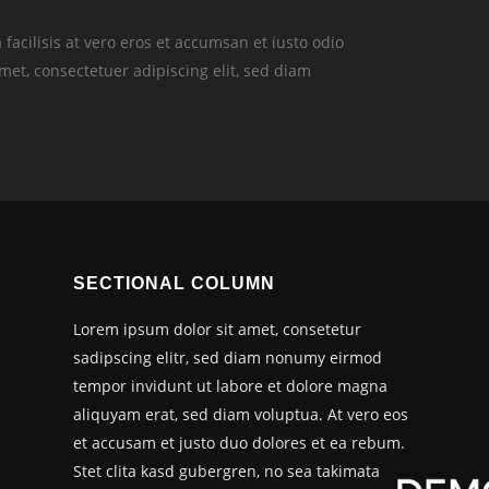
 facilisis at vero eros et accumsan et iusto odio
amet, consectetuer adipiscing elit, sed diam
SECTIONAL COLUMN
Lorem ipsum dolor sit amet, consetetur
sadipscing elitr, sed diam nonumy eirmod
tempor invidunt ut labore et dolore magna
aliquyam erat, sed diam voluptua. At vero eos
et accusam et justo duo dolores et ea rebum.
Stet clita kasd gubergren, no sea takimata