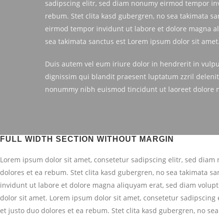
sadipscing elitr, sed diam nonumy eirmod tempor inv
rebum. Stet clita kasd gubergren, no sea takimata s
eirmod tempor invidunt ut labore et dolore magna ali
sea takimata sanctus est Lorem ipsum dolor sit amet
Duis autem vel eum iriure dolor in hendrerit in vulput
dignissim qui blandit praesent luptatum zzril delenit
nonummy nibh euismod tincidunt ut laoreet dolore 
FULL WIDTH SECTION WITHOUT MARGIN
Lorem ipsum dolor sit amet, consetetur sadipscing elitr, sed dia
dolores et ea rebum. Stet clita kasd gubergren, no sea takimata s
invidunt ut labore et dolore magna aliquyam erat, sed diam volupt
dolor sit amet. Lorem ipsum dolor sit amet, consetetur sadipscing
et justo duo dolores et ea rebum. Stet clita kasd gubergren, no se