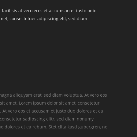
 facilisis at vero eros et accumsan et iusto odio
amet, consectetuer adipiscing elit, sed diam
magna aliquyam erat, sed diam voluptua. At vero eos
sit amet. Lorem ipsum dolor sit amet, consetetur
 At vero eos et accusam et justo duo dolores et ea
 consetetur sadipscing elitr, sed diam nonumy
o dolores et ea rebum. Stet clita kasd gubergren, no