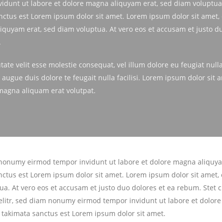
idunt ut labore et dolore magna aliquyam erat, sed diam voluptua.
anctus est Lorem ipsum dolor sit amet. Lorem ipsum dolor sit amet,
quyam erat, sed diam voluptua. At vero eos et accusam et justo du
.
ate velit esse molestie consequat, vel illum dolore eu feugiat nulla
 augue duis dolore te feugait nulla facilisi. Lorem ipsum dolor sit 
magna aliquam erat volutpat.
m nonumy eirmod tempor invidunt ut labore et dolore magna aliquya
anctus est Lorem ipsum dolor sit amet. Lorem ipsum dolor sit amet
ua. At vero eos et accusam et justo duo dolores et ea rebum. Stet 
 elitr, sed diam nonumy eirmod tempor invidunt ut labore et dolor
a takimata sanctus est Lorem ipsum dolor sit amet.