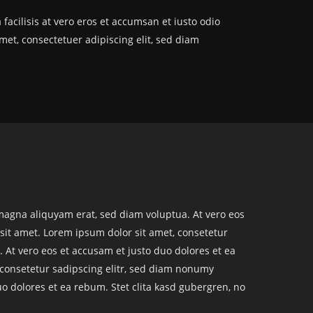
 facilisis at vero eros et accumsan et iusto odio
amet, consectetuer adipiscing elit, sed diam
magna aliquyam erat, sed diam voluptua. At vero eos
sit amet. Lorem ipsum dolor sit amet, consetetur
 At vero eos et accusam et justo duo dolores et ea
 consetetur sadipscing elitr, sed diam nonumy
o dolores et ea rebum. Stet clita kasd gubergren, no