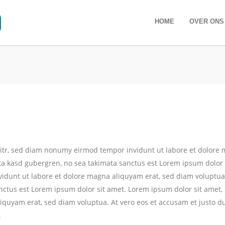
HOME
OVER ONS
litr, sed diam nonumy eirmod tempor invidunt ut labore et dolore 
ita kasd gubergren, no sea takimata sanctus est Lorem ipsum dolor 
idunt ut labore et dolore magna aliquyam erat, sed diam voluptua.
anctus est Lorem ipsum dolor sit amet. Lorem ipsum dolor sit amet,
quyam erat, sed diam voluptua. At vero eos et accusam et justo du
.