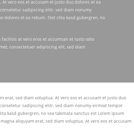
 At vero eos et accusam et justo duo dolores et ea
 consetetur sadipscing elitr, sed diam nonumy
o dolores et ea rebum. Stet clita kasd gubergren, no
 facilisis at vero eros et accumsan et iusto odio
amet, consectetuer adipiscing elit, sed diam
m erat, sed diam voluptua. At vero eos et accusam et justo duo
, consetetur sadipscing elitr, sed diam nonumy eirmod tempor
clita kasd gubergren, no sea takimata sanctus est Lorem ipsum
e magna aliquyam erat, sed diam voluptua. At vero eos et accusam