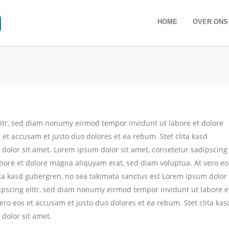
HOME
OVER ONS
litr, sed diam nonumy eirmod tempor invidunt ut labore et dolore
et accusam et justo duo dolores et ea rebum. Stet clita kasd
dolor sit amet. Lorem ipsum dolor sit amet, consetetur sadipscing
bore et dolore magna aliquyam erat, sed diam voluptua. At vero eo
ita kasd gubergren, no sea takimata sanctus est Lorem ipsum dolor
dipscing elitr, sed diam nonumy eirmod tempor invidunt ut labore e
ro eos et accusam et justo duo dolores et ea rebum. Stet clita kas
dolor sit amet.