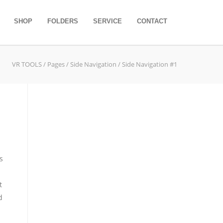
SHOP
FOLDERS
SERVICE
CONTACT
VR TOOLS
/
Pages
/
Side Navigation
/ Side Navigation #1
s
t
d