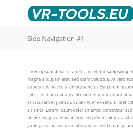
Side Navigation #1
Lorem ipsum dolor sit amet, consetetur sadipscing e
magna aliquyam erat, sed diam voluptua. At vero eos 
gubergren, no sea takimata sanctus est Lorem ipsum 
elitr, sed diam nonumy eirmod tempor invidunt ut la
et accusam et justo duo dolores et ea rebum. Stet cl
sit amet. Lorem ipsum dolor sit amet, consetetur sa
dolore magna aliquyam erat, sed diam voluptua. At ve
gubergren, no sea takimata sanctus est Lorem ipsum 