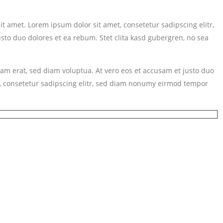
t amet. Lorem ipsum dolor sit amet, consetetur sadipscing elitr,
to duo dolores et ea rebum. Stet clita kasd gubergren, no sea
am erat, sed diam voluptua. At vero eos et accusam et justo duo
t, consetetur sadipscing elitr, sed diam nonumy eirmod tempor