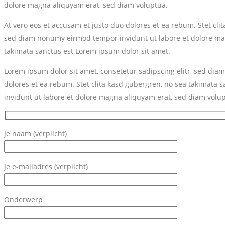
dolore magna aliquyam erat, sed diam voluptua.
At vero eos et accusam et justo duo dolores et ea rebum. Stet cli
sed diam nonumy eirmod tempor invidunt ut labore et dolore magn
takimata sanctus est Lorem ipsum dolor sit amet.
Lorem ipsum dolor sit amet, consetetur sadipscing elitr, sed di
dolores et ea rebum. Stet clita kasd gubergren, no sea takimata 
invidunt ut labore et dolore magna aliquyam erat, sed diam volu
Je naam (verplicht)
Je e-mailadres (verplicht)
Onderwerp