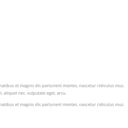
atibus et magnis dis parturient montes, nascetur ridiculus mus.
, aliquet nec, vulputate eget, arcu.
atibus et magnis dis parturient montes, nascetur ridiculus mus.