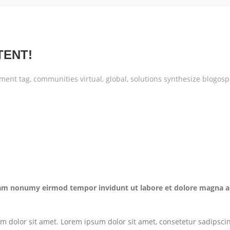
TENT!
ement tag, communities virtual, global, solutions synthesize blogo
diam nonumy eirmod tempor invidunt ut labore et dolore magna a
um dolor sit amet. Lorem ipsum dolor sit amet, consetetur sadipsci