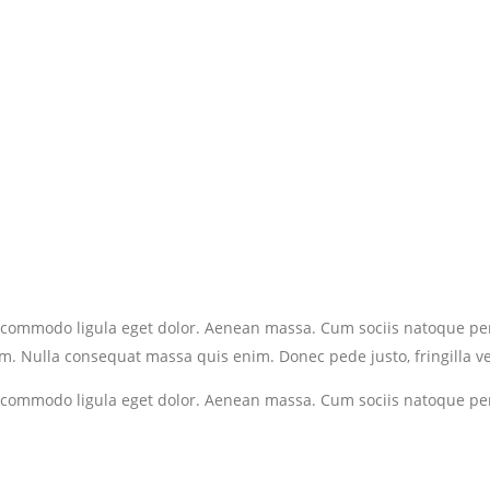
n commodo ligula eget dolor. Aenean massa. Cum sociis natoque pen
m. Nulla consequat massa quis enim. Donec pede justo, fringilla vel
n commodo ligula eget dolor. Aenean massa. Cum sociis natoque pen