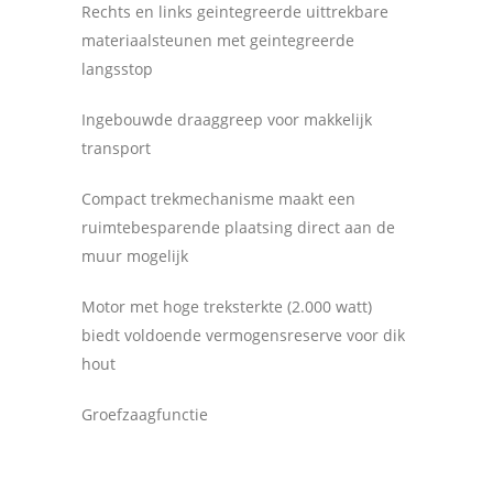
Rechts en links geintegreerde uittrekbare
materiaalsteunen met geintegreerde
langsstop
Ingebouwde draaggreep voor makkelijk
transport
Compact trekmechanisme maakt een
ruimtebesparende plaatsing direct aan de
muur mogelijk
Motor met hoge treksterkte (2.000 watt)
biedt voldoende vermogensreserve voor dik
hout
Groefzaagfunctie