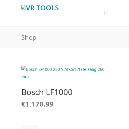
Shop
Bosch LF1000
€
1,170.99
Bosch