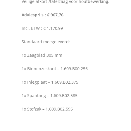
Veilige afkort-/tafelzaag voor houtbewerking.
Adviesprijs : € 967,76
Incl. BTW : € 1.170,99
Standaard meegeleverd:
1x Zaagblad 305 mm
1x Binnenzeskant – 1.609.B00.256
1x Inlegplaat – 1.609.B02.375
1x Spantang – 1.609.B02.585
1x Stofzak – 1.609.B02.595