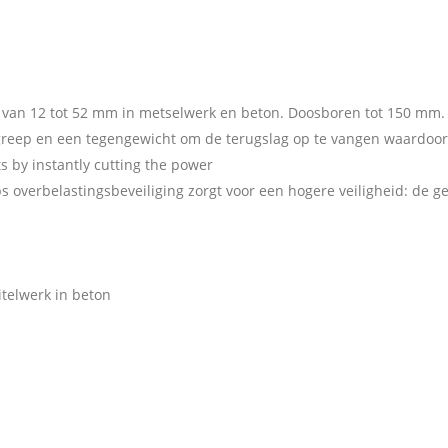
n van 12 tot 52 mm in metselwerk en beton. Doosboren tot 150 mm.
greep en een tegengewicht om de terugslag op te vangen waardoor
ts by instantly cutting the power
overbelastingsbeveiliging zorgt voor een hogere veiligheid: de geb
itelwerk in beton