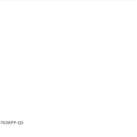
25763KPP-QS