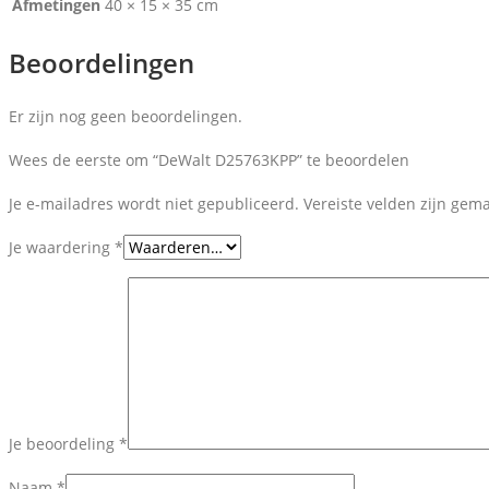
Afmetingen
40 × 15 × 35 cm
Beoordelingen
Er zijn nog geen beoordelingen.
Wees de eerste om “DeWalt D25763KPP” te beoordelen
Je e-mailadres wordt niet gepubliceerd.
Vereiste velden zijn ge
Je waardering
*
Je beoordeling
*
Naam
*