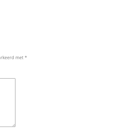
markeerd met
*