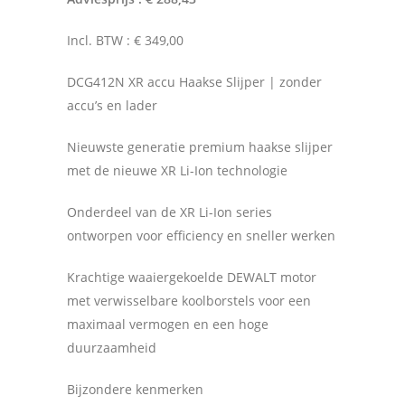
Incl. BTW : € 349,00
DCG412N XR accu Haakse Slijper | zonder
accu’s en lader
Nieuwste generatie premium haakse slijper
met de nieuwe XR Li-Ion technologie
Onderdeel van de XR Li-Ion series
ontworpen voor efficiency en sneller werken
Krachtige waaiergekoelde DEWALT motor
met verwisselbare koolborstels voor een
maximaal vermogen en een hoge
duurzaamheid
Bijzondere kenmerken