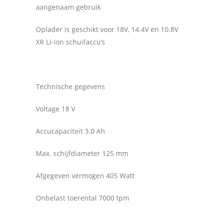
aangenaam gebruik
Oplader is geschikt voor 18V, 14.4V en 10.8V
XR Li-Ion schuifaccu’s
Technische gegevens
Voltage 18 V
Accucapaciteit 3.0 Ah
Max. schijfdiameter 125 mm
Afgegeven vermogen 405 Watt
Onbelast toerental 7000 tpm