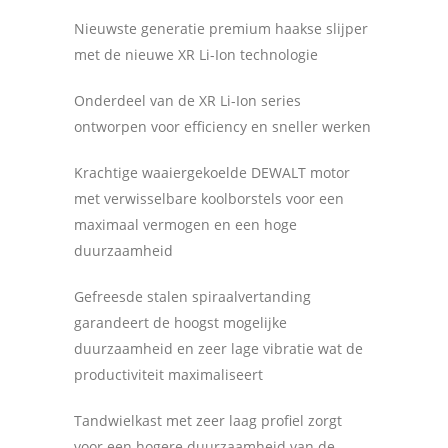
Nieuwste generatie premium haakse slijper
met de nieuwe XR Li-Ion technologie
Onderdeel van de XR Li-Ion series
ontworpen voor efficiency en sneller werken
Krachtige waaiergekoelde DEWALT motor
met verwisselbare koolborstels voor een
maximaal vermogen en een hoge
duurzaamheid
Gefreesde stalen spiraalvertanding
garandeert de hoogst mogelijke
duurzaamheid en zeer lage vibratie wat de
productiviteit maximaliseert
Tandwielkast met zeer laag profiel zorgt
voor een hogere duurzaamheid van de