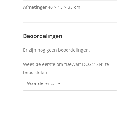
Afmetingen
40 × 15 × 35 cm
Beoordelingen
Er zijn nog geen beoordelingen.
Wees de eerste om “DeWalt DCG412N” te
beoordelen