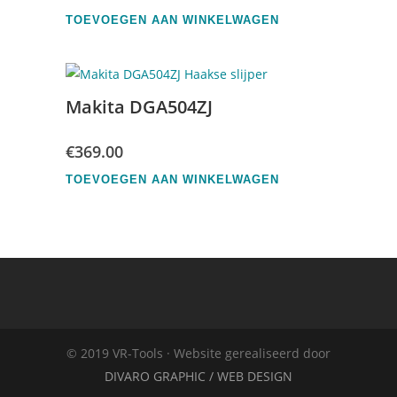
TOEVOEGEN AAN WINKELWAGEN
Makita DGA504ZJ
€
369.00
TOEVOEGEN AAN WINKELWAGEN
© 2019 VR-Tools · Website gerealiseerd door
DIVARO GRAPHIC / WEB DESIGN