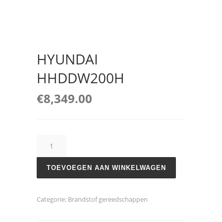
HYUNDAI
HHDDW200H
€
8,349.00
HYUNDAI
HHDDW200H
aantal
TOEVOEGEN AAN WINKELWAGEN
Categorie:
Brandstof gereedschappen