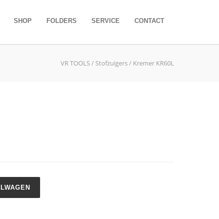
SHOP
FOLDERS
SERVICE
CONTACT
VR TOOLS
/
Stofzuigers
/ Kremer KR60L
ELWAGEN