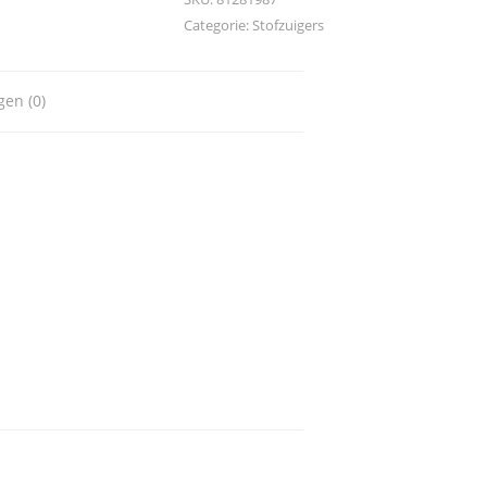
Categorie:
Stofzuigers
gen (0)