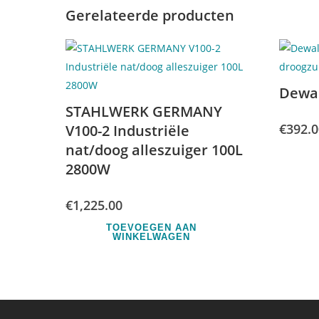
Gerelateerde producten
Dewa
STAHLWERK GERMANY
€
392.0
V100-2 Industriële
nat/doog alleszuiger 100L
2800W
€
1,225.00
TOEVOEGEN AAN
WINKELWAGEN