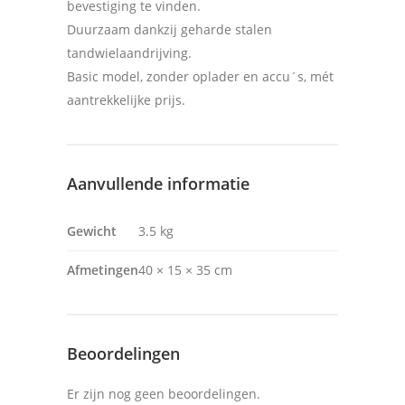
bevestiging te vinden.
Duurzaam dankzij geharde stalen
tandwielaandrijving.
Basic model, zonder oplader en accu´s, mét
aantrekkelijke prijs.
Aanvullende informatie
Gewicht
3.5 kg
Afmetingen
40 × 15 × 35 cm
Beoordelingen
Er zijn nog geen beoordelingen.