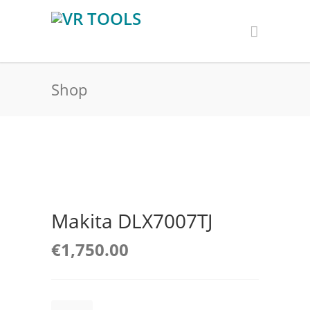
Shop
Makita DLX7007TJ
€
1,750.00
Makita