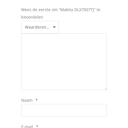
Wees de eerste om “Makita DLX7007TJ” te
beoordelen
Naam
*
E-mail
*