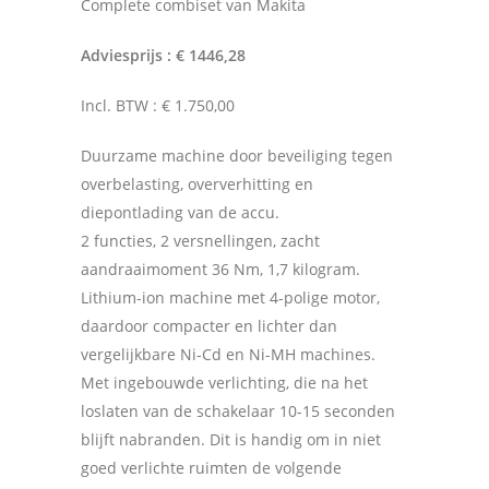
Complete combiset van Makita
Adviesprijs : € 1446,28
Incl. BTW : € 1.750,00
Duurzame machine door beveiliging tegen
overbelasting, oververhitting en
diepontlading van de accu.
2 functies, 2 versnellingen, zacht
aandraaimoment 36 Nm, 1,7 kilogram.
Lithium-ion machine met 4-polige motor,
daardoor compacter en lichter dan
vergelijkbare Ni-Cd en Ni-MH machines.
Met ingebouwde verlichting, die na het
loslaten van de schakelaar 10-15 seconden
blijft nabranden. Dit is handig om in niet
goed verlichte ruimten de volgende