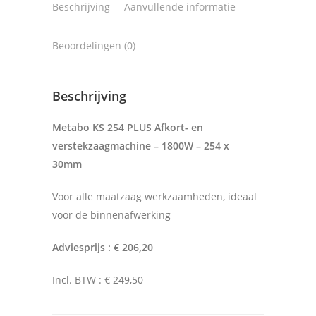
Beschrijving
Aanvullende informatie
Beoordelingen (0)
Beschrijving
Metabo KS 254 PLUS Afkort- en
verstekzaagmachine – 1800W – 254 x
30mm
Voor alle maatzaag werkzaamheden, ideaal
voor de binnenafwerking
Adviesprijs : € 206,20
Incl. BTW : € 249,50