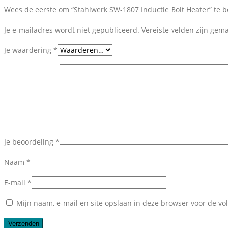
Wees de eerste om “Stahlwerk SW-1807 Inductie Bolt Heater” te 
Je e-mailadres wordt niet gepubliceerd.
Vereiste velden zijn ge
Je waardering
*
Je beoordeling
*
Naam
*
E-mail
*
Mijn naam, e-mail en site opslaan in deze browser voor de vo