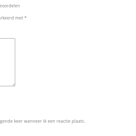
beoordelen
markeerd met
*
lgende keer wanneer ik een reactie plaats.