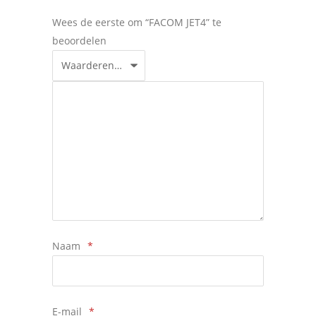
Wees de eerste om “FACOM JET4” te
beoordelen
Naam
*
E-mail
*