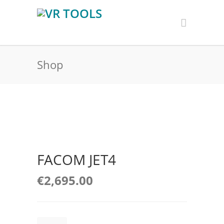
Shop
FACOM JET4
€
2,695.00
FACOM