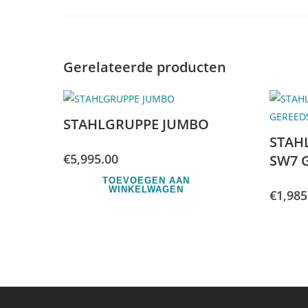
Gerelateerde producten
STAHLGRUPPE JUMBO
STAH
€
5,995.00
SW7 
TOEVOEGEN AAN
WINKELWAGEN
€
1,985