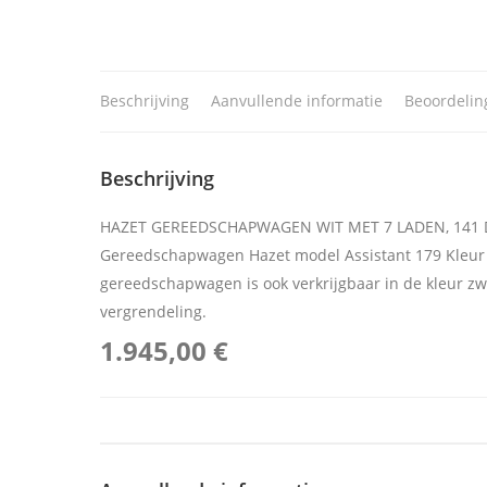
Beschrijving
Aanvullende informatie
Beoordelin
Beschrijving
HAZET GEREEDSCHAPWAGEN WIT MET 7 LADEN, 141 
Gereedschapwagen Hazet model Assistant 179 Kleu
gereedschapwagen is ook verkrijgbaar in de kleur z
vergrendeling.
1.945,00 €