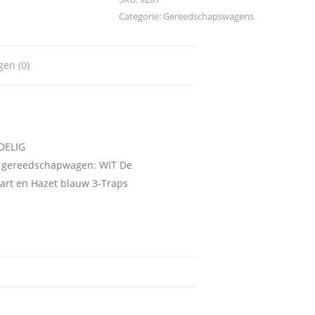
Categorie:
Gereedschapswagens
gen (0)
DELIG
r gereedschapwagen: WIT De
wart en Hazet blauw 3-Traps