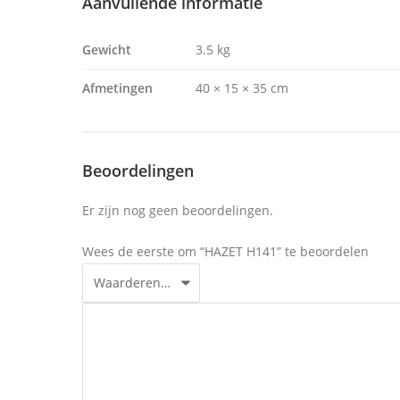
Aanvullende informatie
Gewicht
3.5 kg
Afmetingen
40 × 15 × 35 cm
Beoordelingen
Er zijn nog geen beoordelingen.
Wees de eerste om “HAZET H141” te beoordelen