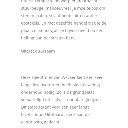
uiterst compacte ontwerp en doordachte
stuurbeugel manoeuvreer je moeiteloos om
stenen, palen, straatmeubilair en andere
obstakels. En met dezelfde hendel trek je de
plaat zó omhoog als je bijvoorbeeld op een
helling aan het straten bent.
Uiterst duurzaam
Deze sleeptriller van Wacker kent een zeer
lange levensduur en heeft slechts weinig
onderhoud nodig. Zo is de grondplaat
vervaardigd uit slijtvast nodulair gietijzer.
Dit staat garant voor een zeer lange
levensduur. Uiteraard is ook aan de
aandrijving gedacht.