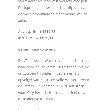
van Wacker Neuson vast wel iets voor jou!
Dit topmodel onder de lichte trilplaten van
de wereldmarktleider is het neusje van de
zalm.
Adviesprijs : € 1519,83
Incl. BTW : € 1.839,00
Geheel nieuw ontwerp
De VP-serie van Wacker Neuson is helemaal
klaar voor de toekomst. Deze geheel nieuw
ontworpen trilplaten moet je zien als
opvolger van de succesvolle WP-serie, waar
de letters ‘VP’ waarschijnlijk zullen staan
voor ‘Very Perfect’. Helemaal perfect dus,
deze nieuwe trilplaat.