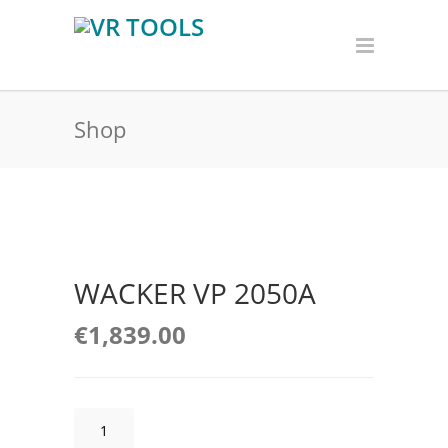
Shop
WACKER VP 2050A
€
1,839.00
WACKER
VP